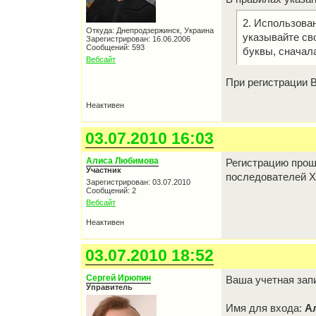
2. Использова
Откуда: Днепродзержинск, Украина
указывайте св
Зарегистрирован: 16.06.2006
Сообщений: 593
буквы, сначал
Вебсайт
При регистрации 
Неактивен
03.07.2010 16:03
Алиса Любимова
Регистрацию прош
Участник
последователей Х
Зарегистрирован: 03.07.2010
Сообщений: 2
Вебсайт
Неактивен
03.07.2010 18:52
Сергей Ирюпин
Ваша учетная зап
Управитель
Имя для входа:
А