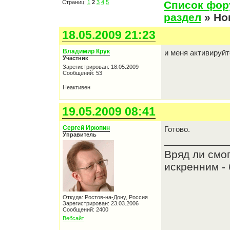
Страниц:
1
2
3
4
5
Список фо
раздел
» Но
18.05.2009 21:23
Владимир Крук
и меня активируйт
Участник
Зарегистрирован: 18.05.2009
Сообщений: 53
Неактивен
19.05.2009 08:41
Сергей Ирюпин
Готово.
Управитель
Вряд ли смо
искренним - 
Откуда: Ростов-на-Дону, Россия
Зарегистрирован: 23.03.2006
Сообщений: 2400
Вебсайт