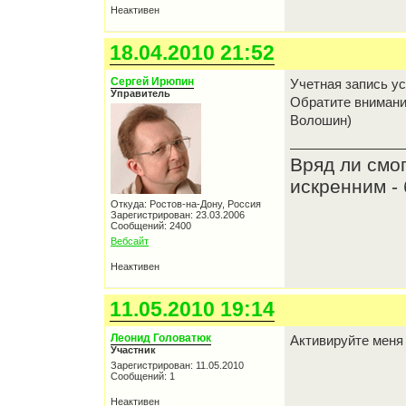
Неактивен
18.04.2010 21:52
Сергей Ирюпин
Учетная запись у
Управитель
Обратите внимани
Волошин)
Вряд ли смо
искренним - 
Откуда: Ростов-на-Дону, Россия
Зарегистрирован: 23.03.2006
Сообщений: 2400
Вебсайт
Неактивен
11.05.2010 19:14
Леонид Головатюк
Активируйте меня
Участник
Зарегистрирован: 11.05.2010
Сообщений: 1
Неактивен