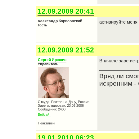
12.09.2009 20:41
александр борисовский
активируйте меня
Гость
12.09.2009 21:52
Сергей Ирюпин
Вначале зарегист
Управитель
Вряд ли смо
искренним - 
Откуда: Ростов-на-Дону, Россия
Зарегистрирован: 23.03.2006
Сообщений: 2400
Вебсайт
Неактивен
19.01.2010 06:23