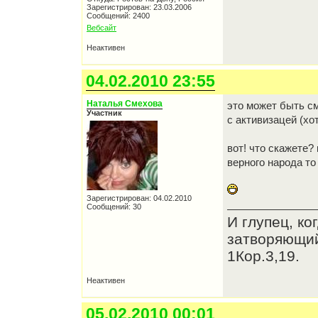
Зарегистрирован: 23.03.2006
Сообщений: 2400
Вебсайт
Неактивен
04.02.2010 23:55
Наталья Смехова
это может быть с
Участник
с активизацей (хо
вот! что скажете?
верного народа то
Зарегистрирован: 04.02.2010
Сообщений: 30
И глупец, ко
затворяющий
1Кор.3,19.
Неактивен
05.02.2010 00:01