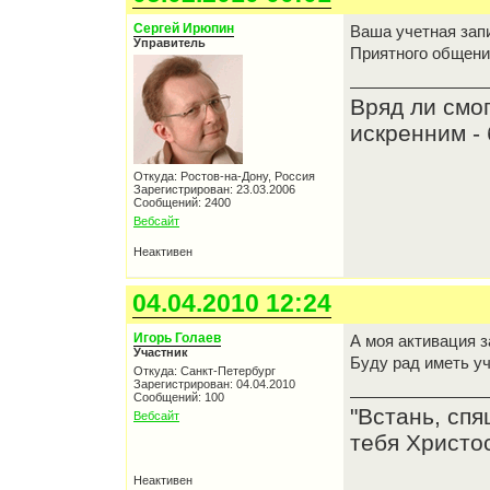
Сергей Ирюпин
Ваша учетная зап
Управитель
Приятного общен
Вряд ли смо
искренним - 
Откуда: Ростов-на-Дону, Россия
Зарегистрирован: 23.03.2006
Сообщений: 2400
Вебсайт
Неактивен
04.04.2010 12:24
Игорь Голаев
А моя активация з
Участник
Буду рад иметь у
Откуда: Санкт-Петербург
Зарегистрирован: 04.04.2010
Сообщений: 100
"Встань, спя
Вебсайт
тебя Христос
Неактивен