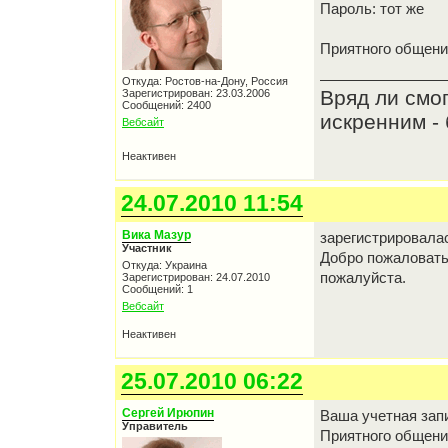
Пароль: тот же
Приятного общени
Откуда: Ростов-на-Дону, Россия
Вряд ли смо
Зарегистрирован: 23.03.2006
Сообщений: 2400
искренним - 
Вебсайт
Неактивен
24.07.2010 11:54
Вика Мазур
зарегистрировалас
Участник
Добро пожаловать,
Откуда: Украина
пожалуйста.
Зарегистрирован: 24.07.2010
Сообщений: 1
Вебсайт
Неактивен
25.07.2010 06:22
Сергей Ирюпин
Ваша учетная зап
Управитель
Приятного общен