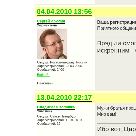
04.04.2010 13:56
Сергей Ирюпин
Ваша
регистраци
Управитель
Приятного общен
Вряд ли смо
искренним - 
Откуда: Ростов-на-Дону, Россия
Зарегистрирован: 23.03.2006
Сообщений: 2400
Вебсайт
Неактивен
13.04.2010 22:17
Владислав Волошин
Мужи братья прош
Участник
Мир вам!
Откуда: Санкт-Петербург
Зарегистрирован: 11.04.2010
Сообщений: 19
Ибо вот, Цар