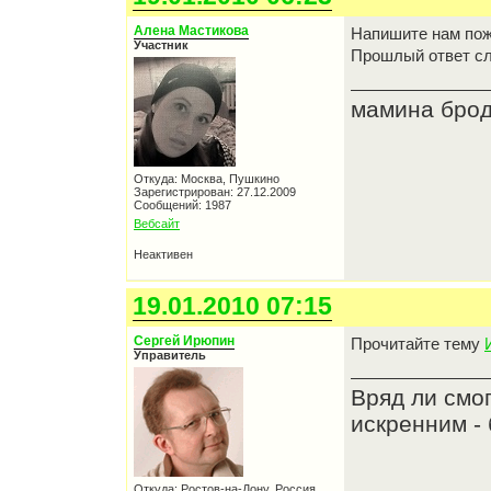
Алена Мастикова
Напишите нам пож
Участник
Прошлый ответ сл
мамина бродя
Откуда: Москва, Пушкино
Зарегистрирован: 27.12.2009
Сообщений: 1987
Вебсайт
Неактивен
19.01.2010 07:15
Сергей Ирюпин
Прочитайте тему
Управитель
Вряд ли смо
искренним - 
Откуда: Ростов-на-Дону, Россия