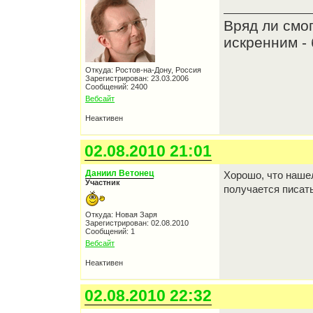
Вряд ли смо
искренним - 
Откуда: Ростов-на-Дону, Россия
Зарегистрирован: 23.03.2006
Сообщений: 2400
Вебсайт
Неактивен
02.08.2010 21:01
Даниил Ветонец
Хорошо, что наше
Участник
получается писать
Откуда: Новая Заря
Зарегистрирован: 02.08.2010
Сообщений: 1
Вебсайт
Неактивен
02.08.2010 22:32