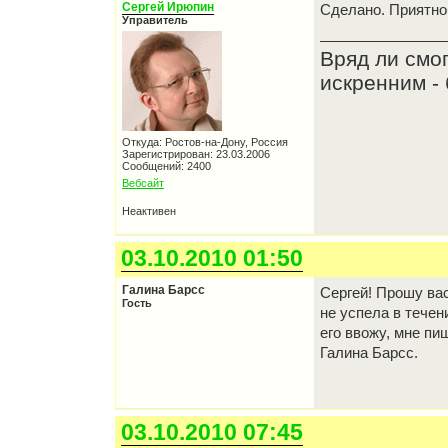
Сергей Ирюпин
Сделано. Приятно
Управитель
Вряд ли смо
искренним - 
Откуда: Ростов-на-Дону, Россия
Зарегистрирован: 23.03.2006
Сообщений: 2400
Вебсайт
Неактивен
03.10.2010 01:50
Галина Барсс
Сергей! Прошу вас
Гость
не успела в течен
его ввожу, мне пи
Галина Барсс.
03.10.2010 07:45