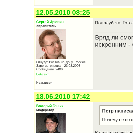
12.05.2010 08:25
Сергей Ирюпин
Пожалуйста. Готов
Управитель
Вряд ли смо
искренним - 
Откуда: Ростов-на-Дону, Россия
Зарегистрирован: 23.03.2006
Сообщений: 2400
Вебсайт
Неактивен
18.06.2010 17:42
Валерий Гоных
Модератор
Петр написа
Почему не по 
В правилах указа