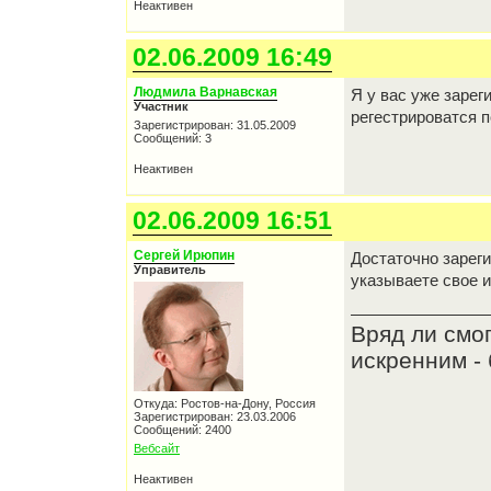
Неактивен
02.06.2009 16:49
Людмила Варнавская
Я у вас уже зарег
Участник
регестрироватся п
Зарегистрирован: 31.05.2009
Сообщений: 3
Неактивен
02.06.2009 16:51
Сергей Ирюпин
Достаточно зареги
Управитель
указываете свое и
Вряд ли смо
искренним - 
Откуда: Ростов-на-Дону, Россия
Зарегистрирован: 23.03.2006
Сообщений: 2400
Вебсайт
Неактивен