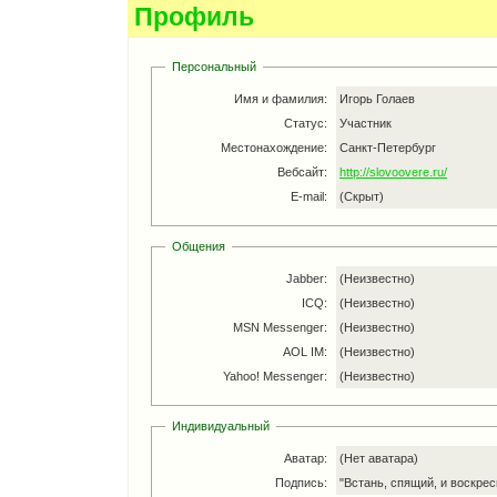
Профиль
Персональный
Имя и фамилия:
Игорь Голаев
Статус:
Участник
Местонахождение:
Санкт-Петербург
Вебсайт:
http://slovoovere.ru/
E-mail:
(Скрыт)
Общения
Jabber:
(Неизвестно)
ICQ:
(Неизвестно)
MSN Messenger:
(Неизвестно)
AOL IM:
(Неизвестно)
Yahoo! Messenger:
(Неизвестно)
Индивидуальный
Аватар:
(Нет аватара)
Подпись:
"Встань, спящий, и воскрес