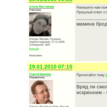
Алена Мастикова
Напишите нам пож
Участник
Прошлый ответ сл
мамина бродя
Откуда: Москва, Пушкино
Зарегистрирован: 27.12.2009
Сообщений: 1987
Вебсайт
Неактивен
19.01.2010 07:15
Сергей Ирюпин
Прочитайте тему
Управитель
Вряд ли смо
искренним - 
Откуда: Ростов-на-Дону, Россия