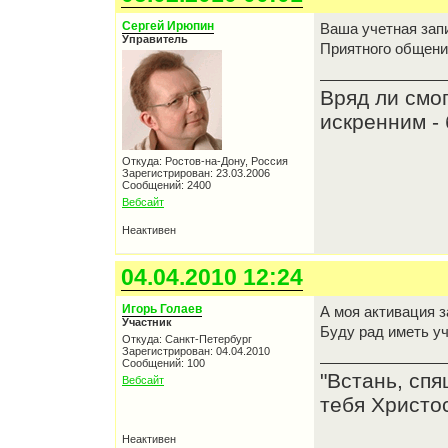
Сергей Ирюпин
Ваша учетная зап
Управитель
Приятного общен
Вряд ли смо
искренним - 
Откуда: Ростов-на-Дону, Россия
Зарегистрирован: 23.03.2006
Сообщений: 2400
Вебсайт
Неактивен
04.04.2010 12:24
Игорь Голаев
А моя активация з
Участник
Буду рад иметь у
Откуда: Санкт-Петербург
Зарегистрирован: 04.04.2010
Сообщений: 100
"Встань, спя
Вебсайт
тебя Христос
Неактивен