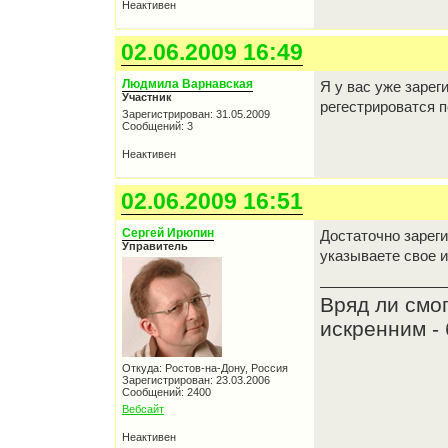
Неактивен
02.06.2009 16:49
Людмила Варнавская
Я у вас уже зарег
Участник
регестрироватся п
Зарегистрирован: 31.05.2009
Сообщений: 3
Неактивен
02.06.2009 16:51
Сергей Ирюпин
Достаточно зареги
Управитель
указываете свое и
Вряд ли смо
искренним - 
Откуда: Ростов-на-Дону, Россия
Зарегистрирован: 23.03.2006
Сообщений: 2400
Вебсайт
Неактивен