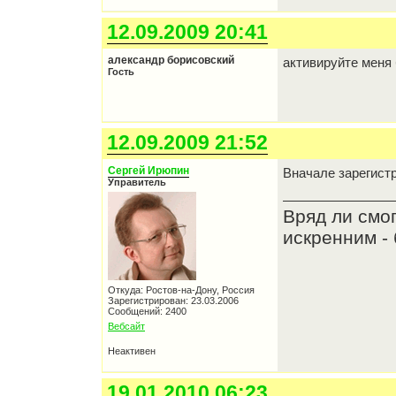
12.09.2009 20:41
александр борисовский
активируйте меня
Гость
12.09.2009 21:52
Сергей Ирюпин
Вначале зарегист
Управитель
Вряд ли смо
искренним - 
Откуда: Ростов-на-Дону, Россия
Зарегистрирован: 23.03.2006
Сообщений: 2400
Вебсайт
Неактивен
19.01.2010 06:23