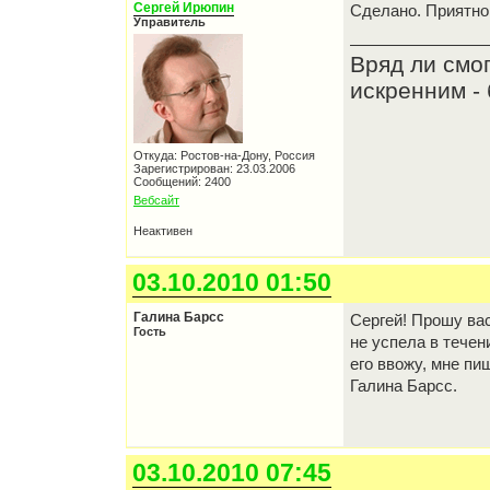
Сергей Ирюпин
Сделано. Приятно
Управитель
Вряд ли смо
искренним - 
Откуда: Ростов-на-Дону, Россия
Зарегистрирован: 23.03.2006
Сообщений: 2400
Вебсайт
Неактивен
03.10.2010 01:50
Галина Барсс
Сергей! Прошу вас
Гость
не успела в течен
его ввожу, мне пи
Галина Барсс.
03.10.2010 07:45