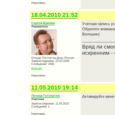
Неактивен
18.04.2010 21:52
Сергей Ирюпин
Учетная запись у
Управитель
Обратите внимани
Волошин)
Вряд ли смо
искренним - 
Откуда: Ростов-на-Дону, Россия
Зарегистрирован: 23.03.2006
Сообщений: 2400
Вебсайт
Неактивен
11.05.2010 19:14
Леонид Головатюк
Активируйте меня
Участник
Зарегистрирован: 11.05.2010
Сообщений: 1
Неактивен