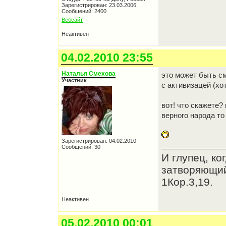
Зарегистрирован: 23.03.2006
Сообщений: 2400
Вебсайт
Неактивен
04.02.2010 23:55
Наталья Смехова
это может быть с
Участник
с активизацей (хо
вот! что скажете?
верного народа то
Зарегистрирован: 04.02.2010
Сообщений: 30
И глупец, ко
затворяющий
1Кор.3,19.
Неактивен
05.02.2010 00:01