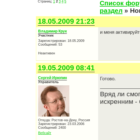
Страниц:
1
2
3
4
5
Список фо
раздел
» Но
18.05.2009 21:23
Владимир Крук
и меня активируйт
Участник
Зарегистрирован: 18.05.2009
Сообщений: 53
Неактивен
19.05.2009 08:41
Сергей Ирюпин
Готово.
Управитель
Вряд ли смо
искренним - 
Откуда: Ростов-на-Дону, Россия
Зарегистрирован: 23.03.2006
Сообщений: 2400
Вебсайт