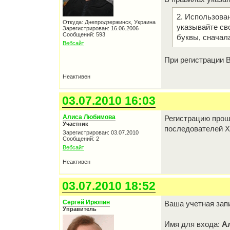
2. Использова
Откуда: Днепродзержинск, Украина
указывайте св
Зарегистрирован: 16.06.2006
Сообщений: 593
буквы, сначал
Вебсайт
При регистрации 
Неактивен
03.07.2010 16:03
Алиса Любимова
Регистрацию прош
Участник
последователей Х
Зарегистрирован: 03.07.2010
Сообщений: 2
Вебсайт
Неактивен
03.07.2010 18:52
Сергей Ирюпин
Ваша учетная зап
Управитель
Имя для входа:
А