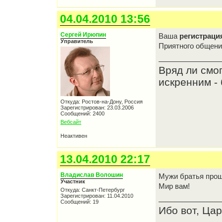
04.04.2010 13:56
Сергей Ирюпин
Ваша
регистраци
Управитель
Приятного общен
Вряд ли смо
искренним - 
Откуда: Ростов-на-Дону, Россия
Зарегистрирован: 23.03.2006
Сообщений: 2400
Вебсайт
Неактивен
13.04.2010 22:17
Владислав Волошин
Мужи братья прош
Участник
Мир вам!
Откуда: Санкт-Петербург
Зарегистрирован: 11.04.2010
Сообщений: 19
Ибо вот, Цар