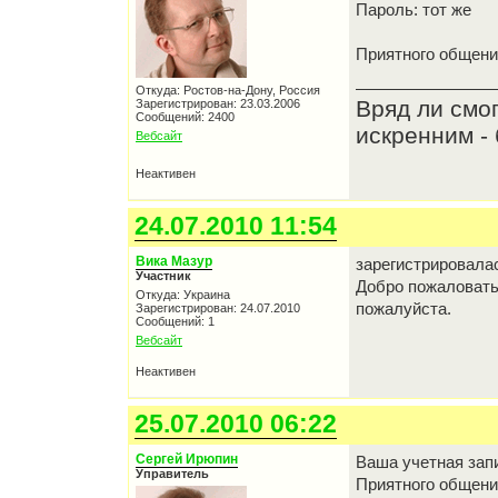
Пароль: тот же
Приятного общени
Откуда: Ростов-на-Дону, Россия
Вряд ли смо
Зарегистрирован: 23.03.2006
Сообщений: 2400
искренним - 
Вебсайт
Неактивен
24.07.2010 11:54
Вика Мазур
зарегистрировалас
Участник
Добро пожаловать,
Откуда: Украина
пожалуйста.
Зарегистрирован: 24.07.2010
Сообщений: 1
Вебсайт
Неактивен
25.07.2010 06:22
Сергей Ирюпин
Ваша учетная зап
Управитель
Приятного общен