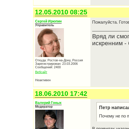
12.05.2010 08:25
Сергей Ирюпин
Пожалуйста. Готов
Управитель
Вряд ли смо
искренним - 
Откуда: Ростов-на-Дону, Россия
Зарегистрирован: 23.03.2006
Сообщений: 2400
Вебсайт
Неактивен
18.06.2010 17:42
Валерий Гоных
Модератор
Петр написа
Почему не по 
В правилах указа