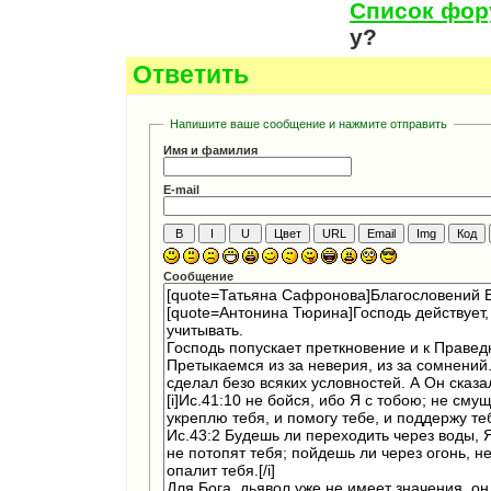
Список фо
у?
Ответить
Напишите ваше сообщение и нажмите отправить
Имя и фамилия
E-mail
Сообщение