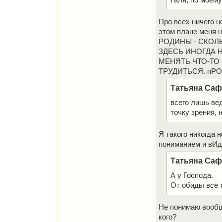
Галя, по моему
Про всех ничего не
этом плане меня н
РОДИНЫ - СКОЛ
ЗДЕСЬ ИНОГДА Н
МЕНЯТЬ ЧТО-ТО 
ТРУДИТЬСЯ. пРО
Татьяна Сафр
всего лишь ве
точку зрения, н
Я такого никогда 
пониманием и вИд
Татьяна Сафр
А у Господа.
От обиды всё 
Не понимаю вообщ
кого?