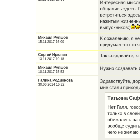
Интересная мысль 
общались здесь. 
встретиться здесь
нажитым жизненным
выпускников:)
Михаил Рупшов
К сожалению, я не
15.11.2017 16:00
придумал что-то 
Сергей Ирюпин
Так создавайте, к
13.11.2017 10:18
Михаил Рупшов
Нужно создавать
10.11.2017 15:53
Галина Родионова
Здравствуйте, дор
30.06.2014 15:22
мне стали приходи
Татьяна Сафр
Нет Галя, гов
только в своей
обижались на с
вообще судить
чего не желаю