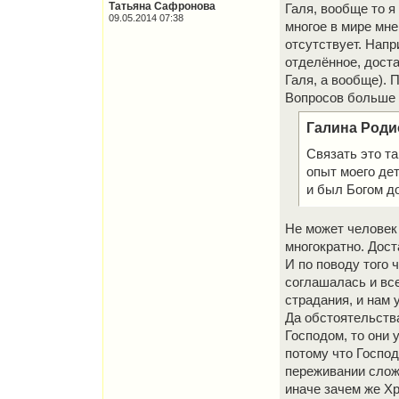
Татьяна Сафронова
Галя, вообще то я
09.05.2014 07:38
многое в мире мне
отсутствует. Напр
отделённое, доста
Галя, а вообще). 
Вопросов больше н
Галина Роди
Связать это та
опыт моего де
и был Богом д
Не может человек 
многократно. Дост
И по поводу того ч
соглашалась и все
страдания, и нам 
Да обстоятельств
Господом, то они 
потому что Господ
переживании сложн
иначе зачем же Хр