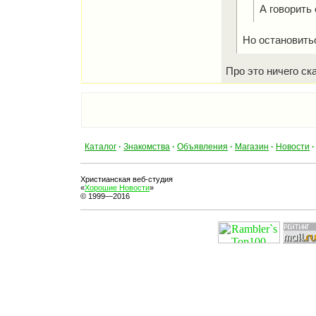
А говорить
Но остановитьс
Про это ничего ск
Каталог
·
Знакомства
·
Объявления
·
Магазин
·
Новости
·
Христианская веб-студия
«
Хорошие Новости
»
© 1999—2016