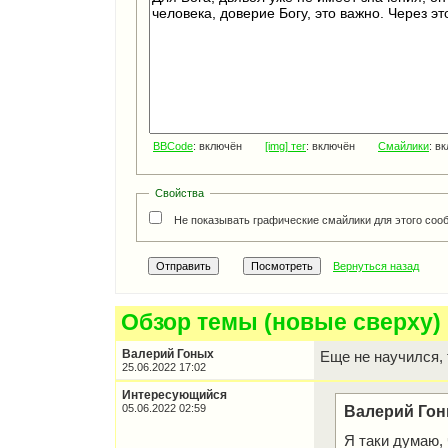
BBCode
: включён
[img] тег
: включён
Смайлики
: в
Свойства
Не показывать графические смайлики для этого соо
Вернуться назад
Обзор темы (новые сверху)
Валерий Гоных
Еще не научился, 
25.06.2022 17:02
Интересующийся
05.06.2022 02:59
Валерий Гон
Я таки думаю, 